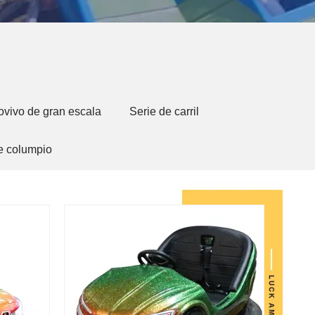
ovivo de gran escala
Serie de carril
e columpio