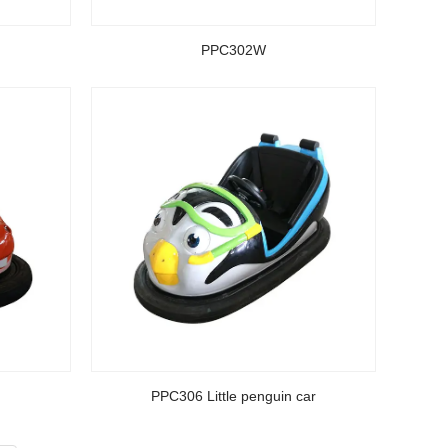
PPC302W
PPC306 Little penguin car