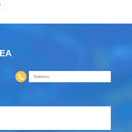
e
NEA