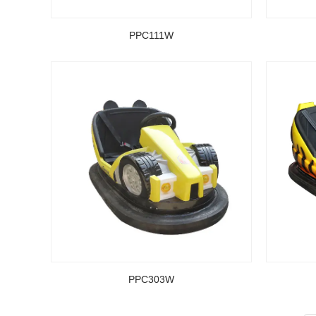
PPC111W
PPC303W