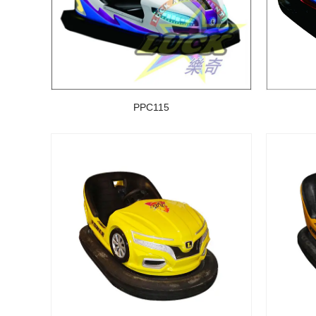
PPC115