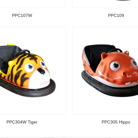
PPC107W
PPC109
PPC304W Tiger
PPC305 Hippo