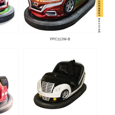
PPC112W-B