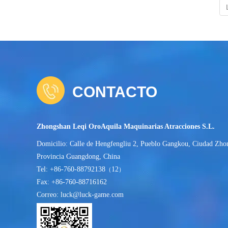
CONTACTO
Zhongshan Leqi OroAquila Maquinarias Atracciones S.L.
Domicilio: Calle de Hengfengliu 2, Pueblo Gangkou, Ciudad Zho
Provincia Guangdong, China
Tel: +86-760-88792138
12
（
）
Fax: +86-760-88716162
Correo: luck@luck-game.com