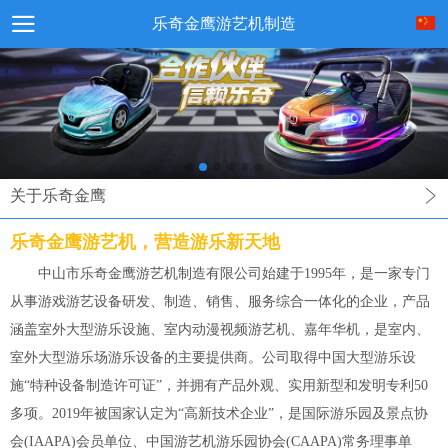
乐奇金鹰游艺机制造
关于乐奇金鹰
乐奇金鹰游艺机，营造游乐新天地
中山市乐奇金鹰游艺机制造有限公司始建于1995年，是一家专门
从事游戏游艺设备研发、制造、销售、服务综合一体化的企业，产品
涵盖室外大型游乐设施、室内动漫视频游艺机、嘉年华机，是室内、
室外大型游乐场游乐设备的主要提供商。公司取得中国大型游乐设
施“特种设备制造许可证”，并拥有产品外观、实用新型和发明专利50
多项。2019年被国家认定为“高新技术企业”，是国际游乐园及景点协
会(IAAPA)会员单位、中国游艺机游乐园协会(CAAPA)常务理事单