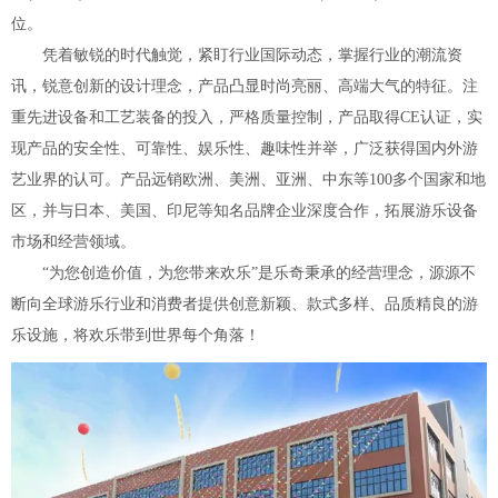
位。
凭着敏锐的时代触觉，紧盯行业国际动态，掌握行业的潮流资
讯，锐意创新的设计理念，产品凸显时尚亮丽、高端大气的特征。注
重先进设备和工艺装备的投入，严格质量控制，产品取得CE认证，实
现产品的安全性、可靠性、娱乐性、趣味性并举，广泛获得国内外游
艺业界的认可。产品远销欧洲、美洲、亚洲、中东等100多个国家和地
区，并与日本、美国、印尼等知名品牌企业深度合作，拓展游乐设备
市场和经营领域。
“为您创造价值，为您带来欢乐”是乐奇秉承的经营理念，源源不
断向全球游乐行业和消费者提供创意新颖、款式多样、品质精良的游
乐设施，将欢乐带到世界每个角落！