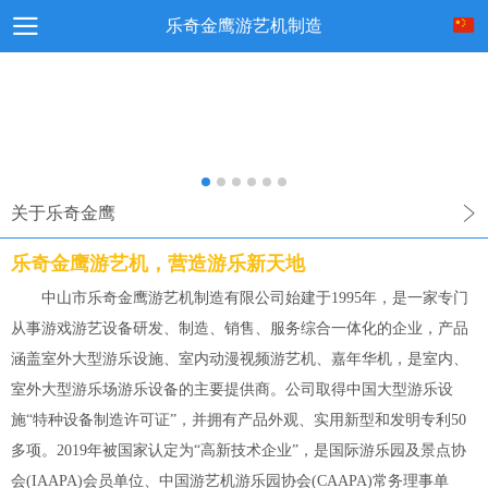
乐奇金鹰游艺机制造
关于乐奇金鹰
乐奇金鹰游艺机，营造游乐新天地
中山市乐奇金鹰游艺机制造有限公司始建于1995年，是一家专门
从事游戏游艺设备研发、制造、销售、服务综合一体化的企业，产品
涵盖室外大型游乐设施、室内动漫视频游艺机、嘉年华机，是室内、
室外大型游乐场游乐设备的主要提供商。公司取得中国大型游乐设
施“特种设备制造许可证”，并拥有产品外观、实用新型和发明专利50
多项。2019年被国家认定为“高新技术企业”，是国际游乐园及景点协
会(IAAPA)会员单位、中国游艺机游乐园协会(CAAPA)常务理事单