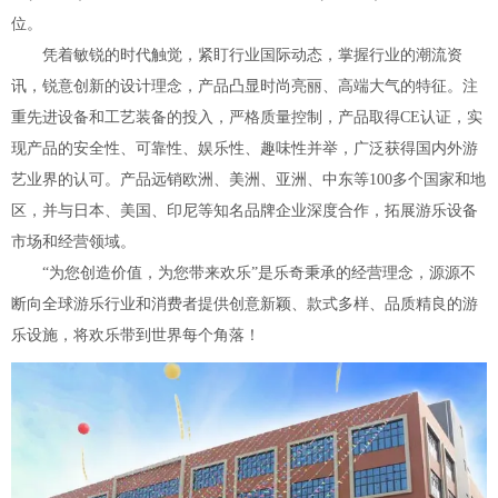
位。
凭着敏锐的时代触觉，紧盯行业国际动态，掌握行业的潮流资
讯，锐意创新的设计理念，产品凸显时尚亮丽、高端大气的特征。注
重先进设备和工艺装备的投入，严格质量控制，产品取得CE认证，实
现产品的安全性、可靠性、娱乐性、趣味性并举，广泛获得国内外游
艺业界的认可。产品远销欧洲、美洲、亚洲、中东等100多个国家和地
区，并与日本、美国、印尼等知名品牌企业深度合作，拓展游乐设备
市场和经营领域。
“为您创造价值，为您带来欢乐”是乐奇秉承的经营理念，源源不
断向全球游乐行业和消费者提供创意新颖、款式多样、品质精良的游
乐设施，将欢乐带到世界每个角落！