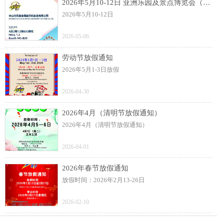
2026年5月10-12日 亚洲乐园及景点博览会（AAA）展
2026年5月10-12日
2026-05-06
劳动节放假通知
2026年5月1-3日放假
2026-04-30
2026年4月（清明节放假通知）
2026年4月（清明节放假通知）
2026-04-01
2026年春节放假通知
放假时间：2026年2月13-26日
2026-02-10