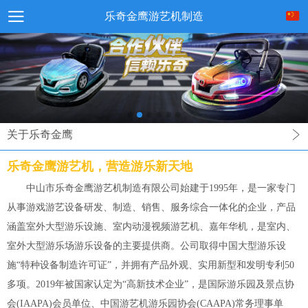
乐奇金鹰游艺机制造
关于乐奇金鹰
乐奇金鹰游艺机，营造游乐新天地
中山市乐奇金鹰游艺机制造有限公司始建于1995年，是一家专门
从事游戏游艺设备研发、制造、销售、服务综合一体化的企业，产品
涵盖室外大型游乐设施、室内动漫视频游艺机、嘉年华机，是室内、
室外大型游乐场游乐设备的主要提供商。公司取得中国大型游乐设
施“特种设备制造许可证”，并拥有产品外观、实用新型和发明专利50
多项。2019年被国家认定为“高新技术企业”，是国际游乐园及景点协
会(IAAPA)会员单位、中国游艺机游乐园协会(CAAPA)常务理事单