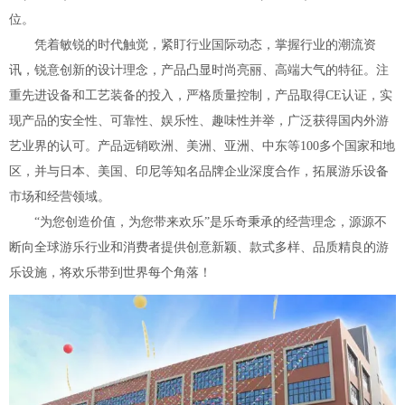
位。
凭着敏锐的时代触觉，紧盯行业国际动态，掌握行业的潮流资
讯，锐意创新的设计理念，产品凸显时尚亮丽、高端大气的特征。注
重先进设备和工艺装备的投入，严格质量控制，产品取得CE认证，实
现产品的安全性、可靠性、娱乐性、趣味性并举，广泛获得国内外游
艺业界的认可。产品远销欧洲、美洲、亚洲、中东等100多个国家和地
区，并与日本、美国、印尼等知名品牌企业深度合作，拓展游乐设备
市场和经营领域。
“为您创造价值，为您带来欢乐”是乐奇秉承的经营理念，源源不
断向全球游乐行业和消费者提供创意新颖、款式多样、品质精良的游
乐设施，将欢乐带到世界每个角落！