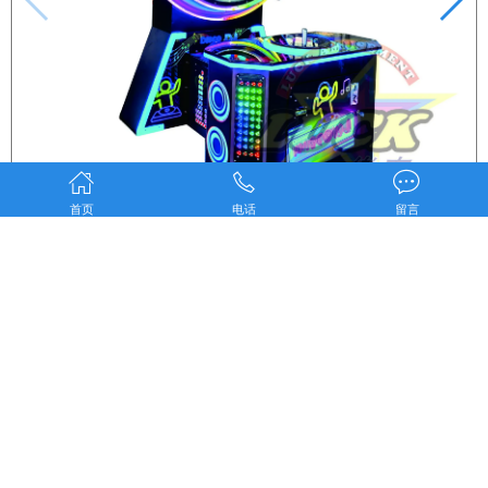
首页
电话
留言
的士高DJ (CS2188A)
最新资讯
端午节放假通知