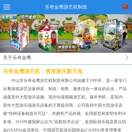
乐奇金鹰游艺机制造
关于乐奇金鹰
乐奇金鹰游艺机，营造游乐新天地
中山市乐奇金鹰游艺机制造有限公司始建于1995年，是一家专门
从事游戏游艺设备研发、制造、销售、服务综合一体化的企业，产品
涵盖室外大型游乐设施、室内动漫视频游艺机、嘉年华机，是室内、
室外大型游乐场游乐设备的主要提供商。公司取得中国大型游乐设
施“特种设备制造许可证”，并拥有产品外观、实用新型和发明专利50
多项。2019年被国家认定为“高新技术企业”，是国际游乐园及景点协
会(IAAPA)会员单位、中国游艺机游乐园协会(CAAPA)常务理事单