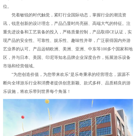
位。
凭着敏锐的时代触觉，紧盯行业国际动态，掌握行业的潮流资
讯，锐意创新的设计理念，产品凸显时尚亮丽、高端大气的特征。注
重先进设备和工艺装备的投入，严格质量控制，产品取得CE认证，实
现产品的安全性、可靠性、娱乐性、趣味性并举，广泛获得国内外游
艺业界的认可。产品远销欧洲、美洲、亚洲、中东等100多个国家和地
区，并与日本、美国、印尼等知名品牌企业深度合作，拓展游乐设备
市场和经营领域。
“为您创造价值，为您带来欢乐”是乐奇秉承的经营理念，源源不
断向全球游乐行业和消费者提供创意新颖、款式多样、品质精良的游
乐设施，将欢乐带到世界每个角落！