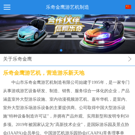
乐奇金鹰游艺机制造
关于乐奇金鹰
乐奇金鹰游艺机，营造游乐新天地
中山市乐奇金鹰游艺机制造有限公司始建于1995年，是一家专门
从事游戏游艺设备研发、制造、销售、服务综合一体化的企业，产品
涵盖室外大型游乐设施、室内动漫视频游艺机、嘉年华机，是室内、
室外大型游乐场游乐设备的主要提供商。公司取得中国大型游乐设
施“特种设备制造许可证”，并拥有产品外观、实用新型和发明专利50
多项。2019年被国家认定为“高新技术企业”，是国际游乐园及景点协
会(IAAPA)会员单位、中国游艺机游乐园协会(CAAPA)常务理事单