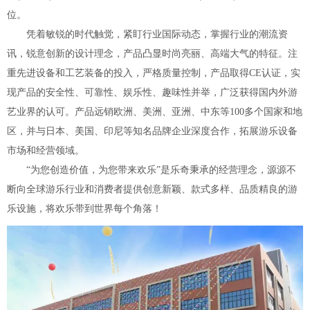
位。
凭着敏锐的时代触觉，紧盯行业国际动态，掌握行业的潮流资
讯，锐意创新的设计理念，产品凸显时尚亮丽、高端大气的特征。注
重先进设备和工艺装备的投入，严格质量控制，产品取得CE认证，实
现产品的安全性、可靠性、娱乐性、趣味性并举，广泛获得国内外游
艺业界的认可。产品远销欧洲、美洲、亚洲、中东等100多个国家和地
区，并与日本、美国、印尼等知名品牌企业深度合作，拓展游乐设备
市场和经营领域。
“为您创造价值，为您带来欢乐”是乐奇秉承的经营理念，源源不
断向全球游乐行业和消费者提供创意新颖、款式多样、品质精良的游
乐设施，将欢乐带到世界每个角落！