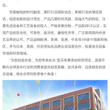
位。
凭着敏锐的时代触觉，紧盯行业国际动态，掌握行业的潮流资
讯，锐意创新的设计理念，产品凸显时尚亮丽、高端大气的特征。注
重先进设备和工艺装备的投入，严格质量控制，产品取得CE认证，实
现产品的安全性、可靠性、娱乐性、趣味性并举，广泛获得国内外游
艺业界的认可。产品远销欧洲、美洲、亚洲、中东等100多个国家和地
区，并与日本、美国、印尼等知名品牌企业深度合作，拓展游乐设备
市场和经营领域。
“为您创造价值，为您带来欢乐”是乐奇秉承的经营理念，源源不
断向全球游乐行业和消费者提供创意新颖、款式多样、品质精良的游
乐设施，将欢乐带到世界每个角落！