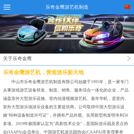
乐奇金鹰游艺机制造
关于乐奇金鹰
乐奇金鹰游艺机，营造游乐新天地
中山市乐奇金鹰游艺机制造有限公司始建于1995年，是一家专门
从事游戏游艺设备研发、制造、销售、服务综合一体化的企业，产品
涵盖室外大型游乐设施、室内动漫视频游艺机、嘉年华机，是室内、
室外大型游乐场游乐设备的主要提供商。公司取得中国大型游乐设
施“特种设备制造许可证”，并拥有产品外观、实用新型和发明专利50
多项。2019年被国家认定为“高新技术企业”，是国际游乐园及景点协
会(IAAPA)会员单位、中国游艺机游乐园协会(CAAPA)常务理事单