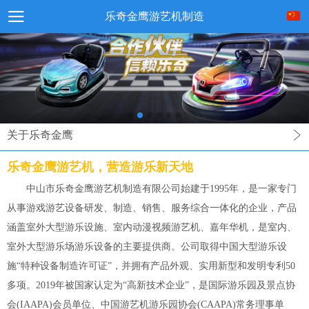
乐奇金鹰游艺机制造
关于乐奇金鹰
乐奇金鹰游艺机，营造游乐新天地
中山市乐奇金鹰游艺机制造有限公司始建于1995年，是一家专门
从事游戏游艺设备研发、制造、销售、服务综合一体化的企业，产品
涵盖室外大型游乐设施、室内动漫视频游艺机、嘉年华机，是室内、
室外大型游乐场游乐设备的主要提供商。公司取得中国大型游乐设
施“特种设备制造许可证”，并拥有产品外观、实用新型和发明专利50
多项。2019年被国家认定为“高新技术企业”，是国际游乐园及景点协
会(IAAPA)会员单位、中国游艺机游乐园协会(CAAPA)常务理事单