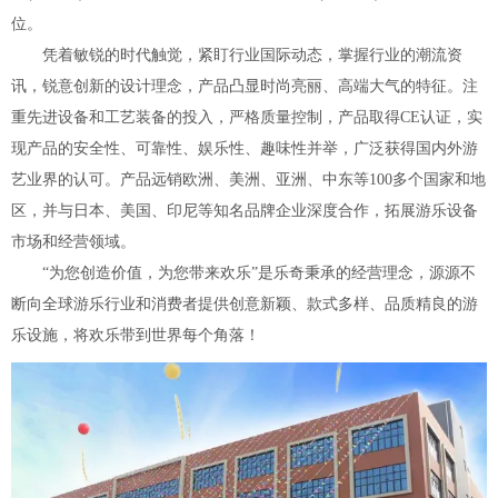
位。
凭着敏锐的时代触觉，紧盯行业国际动态，掌握行业的潮流资
讯，锐意创新的设计理念，产品凸显时尚亮丽、高端大气的特征。注
重先进设备和工艺装备的投入，严格质量控制，产品取得CE认证，实
现产品的安全性、可靠性、娱乐性、趣味性并举，广泛获得国内外游
艺业界的认可。产品远销欧洲、美洲、亚洲、中东等100多个国家和地
区，并与日本、美国、印尼等知名品牌企业深度合作，拓展游乐设备
市场和经营领域。
“为您创造价值，为您带来欢乐”是乐奇秉承的经营理念，源源不
断向全球游乐行业和消费者提供创意新颖、款式多样、品质精良的游
乐设施，将欢乐带到世界每个角落！