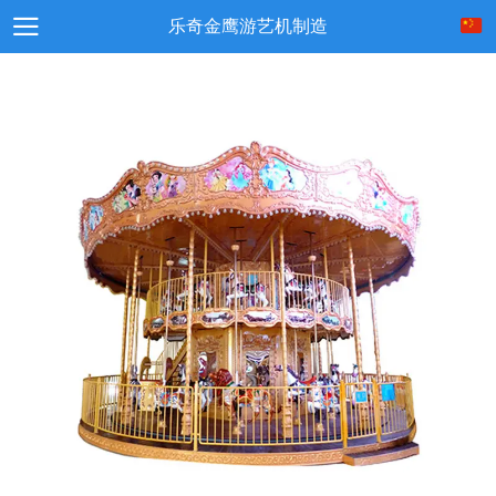
乐奇金鹰游艺机制造