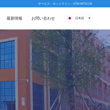
サービス・ホットライン：0760-88792138
最新情報
お問い合わせ
日本語
中文
English
русский
Español