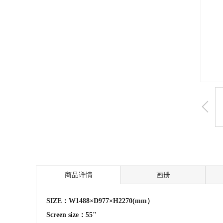
商品详情
画册
SIZE：W1488×D977×H2270(mm）
Screen size：55"