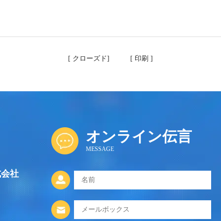
[
クローズド
] [
印刷
]
オンライン伝言
MESSAGE
式会社