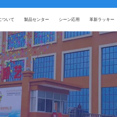
について
製品センター
シーン応用
革新ラッキー