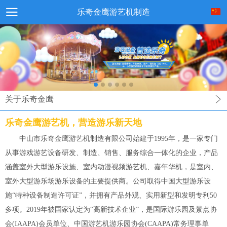
乐奇金鹰游艺机制造
关于乐奇金鹰
乐奇金鹰游艺机，营造游乐新天地
中山市乐奇金鹰游艺机制造有限公司始建于1995年，是一家专门
从事游戏游艺设备研发、制造、销售、服务综合一体化的企业，产品
涵盖室外大型游乐设施、室内动漫视频游艺机、嘉年华机，是室内、
室外大型游乐场游乐设备的主要提供商。公司取得中国大型游乐设
施“特种设备制造许可证”，并拥有产品外观、实用新型和发明专利50
多项。2019年被国家认定为“高新技术企业”，是国际游乐园及景点协
会(IAAPA)会员单位、中国游艺机游乐园协会(CAAPA)常务理事单