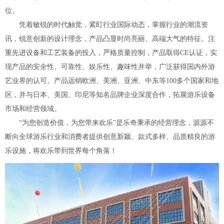
位。
凭着敏锐的时代触觉，紧盯行业国际动态，掌握行业的潮流资
讯，锐意创新的设计理念，产品凸显时尚亮丽、高端大气的特征。注
重先进设备和工艺装备的投入，严格质量控制，产品取得CE认证，实
现产品的安全性、可靠性、娱乐性、趣味性并举，广泛获得国内外游
艺业界的认可。产品远销欧洲、美洲、亚洲、中东等100多个国家和地
区，并与日本、美国、印尼等知名品牌企业深度合作，拓展游乐设备
市场和经营领域。
“为您创造价值，为您带来欢乐”是乐奇秉承的经营理念，源源不
断向全球游乐行业和消费者提供创意新颖、款式多样、品质精良的游
乐设施，将欢乐带到世界每个角落！