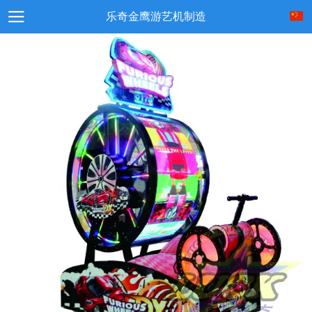
乐奇金鹰游艺机制造