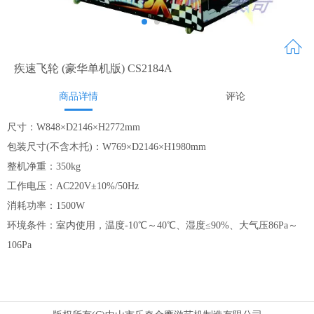
疾速飞轮 (豪华单机版) CS2184A
商品详情
评论
尺寸：W848×D2146×H2772mm
包装尺寸(不含木托)：W769×D2146×H1980mm
整机净重：350kg
工作电压：AC220V±10%/50Hz
消耗功率：1500W
环境条件：室内使用，温度-10℃～40℃、湿度≤90%、大气压86Pa～
106Pa