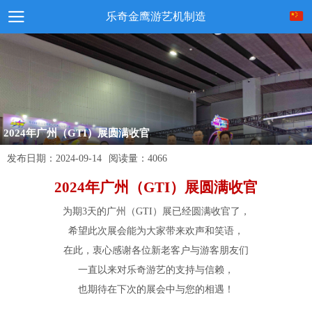
乐奇金鹰游艺机制造
2024年广州（GTI）展圆满收官
发布日期：
2024-09-14
阅读量：
4066
2024
年广州（
GTI
）展圆满收官
为期
3
天的广州（
GTI
）展已经圆满收官了，
希望此次展会能为大家带来欢声和笑语，
在此，衷心感谢各位新老客户与游客朋友们
一直以来对乐奇游艺的支持与信赖，
也期待在下次的展会中与您的相遇！